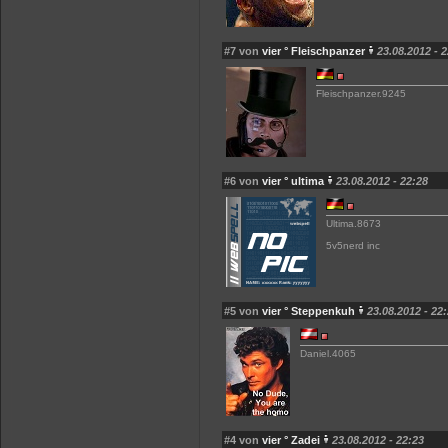
#7 von
vier ° Fleischpanzer
23.08.2012 - 
Fleischpanzer.9245
#6 von
vier ° ultima
23.08.2012 - 22:28
Ultima.8673
5v5nerd inc
#5 von
vier ° Steppenkuh
23.08.2012 - 22
Daniel.4065
#4 von
vier ° Zadei
23.08.2012 - 22:23