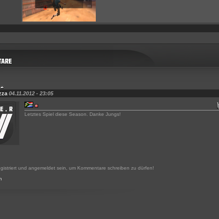
zza
04.11.2012 - 23:05
Letztes Spiel diese Season. Danke Jungs!
gistriert und angemeldet sein, um Kommentare schreiben zu dürfen!
n