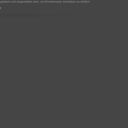
gistriert und angemeldet sein, um Kommentare schreiben zu dürfen!
n