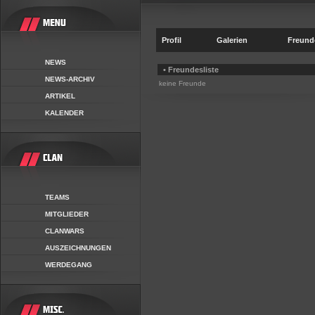
Profil
Galerien
Freund
NEWS
• Freundesliste
NEWS-ARCHIV
keine Freunde
ARTIKEL
KALENDER
TEAMS
MITGLIEDER
CLANWARS
AUSZEICHNUNGEN
WERDEGANG