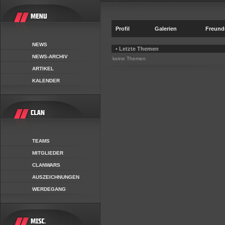
Profil
Galerien
Freund
NEWS
• Letzte Themen
NEWS-ARCHIV
keine Themen
ARTIKEL
KALENDER
TEAMS
MITGLIEDER
CLANWARS
AUSZEICHNUNGEN
WERDEGANG