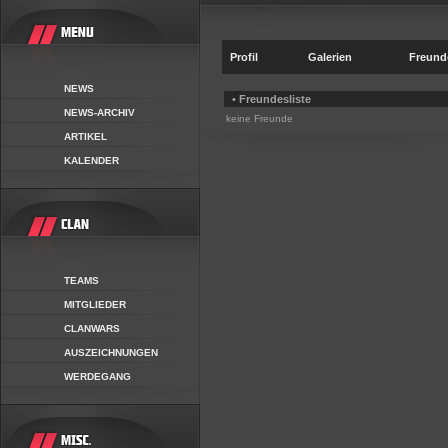
Profil
Galerien
Freund
NEWS
• Freundesliste
NEWS-ARCHIV
keine Freunde
ARTIKEL
KALENDER
TEAMS
MITGLIEDER
CLANWARS
AUSZEICHNUNGEN
WERDEGANG