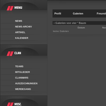
Profil
Galerien
Freund
NEWS
• Galerien von vier ° Baum
NEWS-ARCHIV
Datum
Na
keine Galerien
ARTIKEL
KALENDER
TEAMS
MITGLIEDER
CLANWARS
AUSZEICHNUNGEN
WERDEGANG