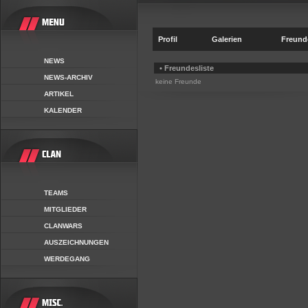
Profil
Galerien
Freund
NEWS
• Freundesliste
NEWS-ARCHIV
keine Freunde
ARTIKEL
KALENDER
TEAMS
MITGLIEDER
CLANWARS
AUSZEICHNUNGEN
WERDEGANG