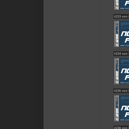
#233 von
#234 von
#235 von
#236 von