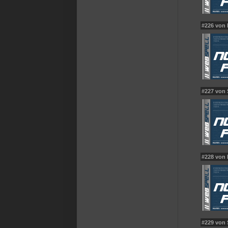
#226 von
#227 von
#228 von
#229 von