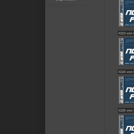
#223 von
#224 von
#225 von