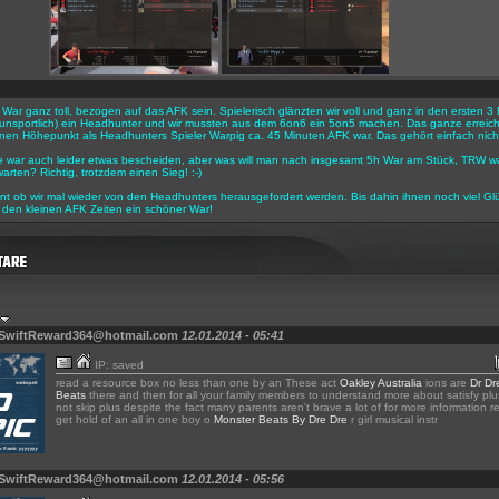
r War ganz toll, bezogen auf das AFK sein. Spielerisch glänzten wir voll und ganz in den ersten
h unsportlich) ein Headhunter und wir mussten aus dem 6on6 ein 5on5 machen. Das ganze erreicht
en Höhepunkt als Headhunters Spieler Warpig ca. 45 Minuten AFK war. Das gehört einfach nicht
e war auch leider etwas bescheiden, aber was will man nach insgesamt 5h War am Stück, TRW w
arten? Richtig, trotzdem einen Sieg! :-)
nt ob wir mal wieder von den Headhunters herausgefordert werden. Bis dahin ihnen noch viel Gl
den kleinen AFK Zeiten ein schöner War!
 SwiftReward364@hotmail.com
12.01.2014 - 05:41
IP: saved
read a resource box no less than one by an These act
Oakley Australia
ions are
Dr Dr
Beats
there and then for all your family members to understand more about satisfy plus
not skip plus despite the fact many parents aren't brave a lot of for more information r
get hold of an all in one boy o
Monster Beats By Dre Dre
r girl musical instr
 SwiftReward364@hotmail.com
12.01.2014 - 05:56