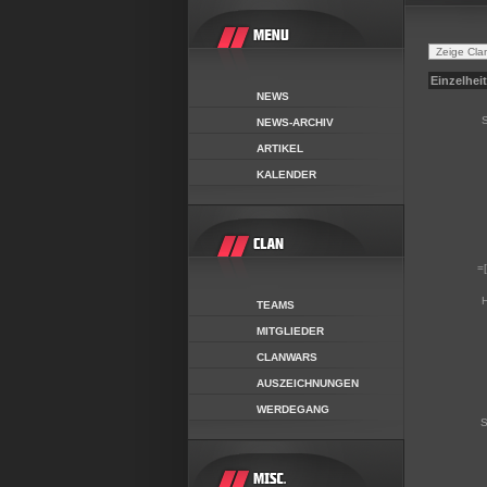
Einzelhei
NEWS
S
NEWS-ARCHIV
ARTIKEL
KALENDER
=
H
TEAMS
MITGLIEDER
CLANWARS
AUSZEICHNUNGEN
WERDEGANG
S