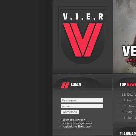
18. Dez. 
8. Aug. 
3. Mai 
23. Aug. 
8. Jun. 
•
Jetzt registrieren
•
Passwort vergessen?
•
registrierte Benutzer