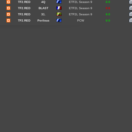
TF2.RED
4Q
ETF2L Season 9
6:0
TF2.RED
BLAST
ETF2L Season 9
0:6
TF2.RED
31.
ETF2L Season 9
6:0
TF2.RED
Perilous
PCW
6:0