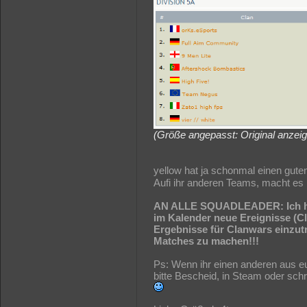
(Größe angepasst: Original anzei
yellow hat ja schonmal einen guten
Aufi ihr anderen Teams, macht es
AN ALLE SQUADLEADER: Ich ha
im Kalender neue Ereignisse (C
Ergebnisse für Clanwars einzutr
Matches zu machen!!!
Ps: Wenn ihr einen anderen aus e
bitte Bescheid, in Steam oder sch