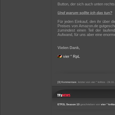
Button, der sich auch unten rechts
Und warum sollte ich das tun?
Für jeden Einkauf, den ihr über 
Preises von Amazon.de gutgeschrie
zumindest einen Teil der laufen
Aufwand, für uns aber eine enorme
Vielen Dank,
vier ° RpL
[3] Kommentare
, letzter von vier ° kr4tos - 24.1
ETF2L Season 13
geschrieben von
vier ° kr4t