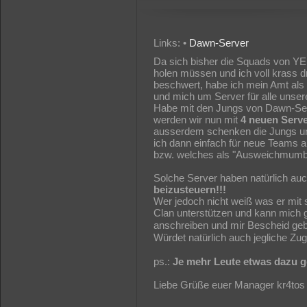
Links: •
Dawn-Server
Da sich bisher die Squads von 
holen müssen und ich voll krass dr
beschwert, habe ich mein Amt al
und mich um Server für alle uns
Habe mit den Jungs von Dawn-Ser
werden wir nun mit
4 neuen Serve
ausserdem schenken die Jungs un
ich dann einfach für neue Teams 
bzw. welches als "Ausweichmumbl
Solche Server haben natürlich auc
beizusteuern!!!
Wer jedoch nicht weiß was er mit
Clan unterstützen und kann mich 
anschreiben und mir Bescheid ge
Würdet natürlich auch jegliche Z
ps.:
Je mehr Leute etwas dazu ge
Liebe Grüße euer Manager kr4tos