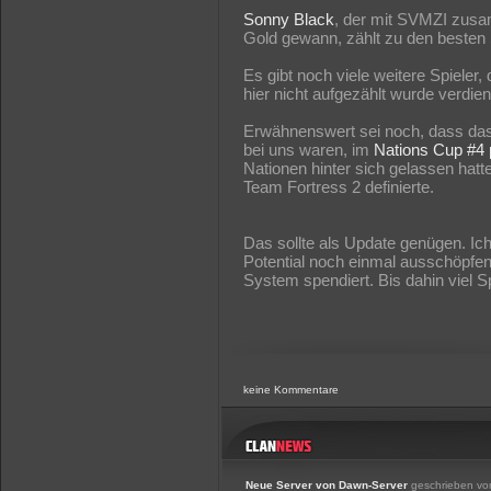
Sonny Black
, der mit SVMZI zusa
Gold gewann, zählt zu den besten 
Es gibt noch viele weitere Spieler,
hier nicht aufgezählt wurde verdie
Erwähnenswert sei noch, dass da
bei uns waren, im
Nations Cup #4
Nationen hinter sich gelassen hatt
Team Fortress 2 definierte.
Das sollte als Update genügen. Ich
Potential noch einmal ausschöpfen
System spendiert. Bis dahin viel S
keine Kommentare
Neue Server von Dawn-Server
geschrieben v